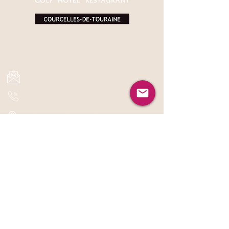
NOUS CONTACTER
golf7tours@popinns.com
02.47.24.59.67
240 route de Cléré-Les-Pins, D34
37330 Courcelles-de-Touraine
HORAIRES D'OUVERTURE
Du lundi au jeudi:
8h00 - 17h00
Du vendredi au dimanche :
8h00 – 18h00